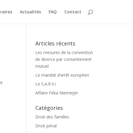
raires
Actualités
FAQ
Contact
Articles récents
Les mesures de la convention
de divorce par consentement
mutuel
Le mandat d’arrêt européen
re
Le S.A.R.V.I
Affaire Feka Niemeijer
Catégories
Droit des familles
Droit pénal