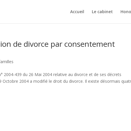
Accueil
Le cabinet
Hono
tion de divorce par consentement
familles
 n° 2004-439 du 26 Mai 2004 relative au divorce et de ses décrets
 Octobre 2004 a modifié le droit du divorce. Il existe désormais quat