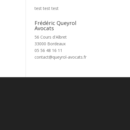
test test test
Frédéric Queyrol
Avocats
56 Cours d'Albret
33000 Bordeaux
05 56 48 16 11
contact@queyrol-avocats.fr